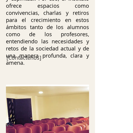
ofrece espacios como
convivencias, charlas y retiros
para el crecimiento en estos
ámbitos tanto de los alumnos
como de los profesores,
entendiendo las necesidades y
retos de la sociedad actual y de
una manera profunda, clara y
[Contáctenos]
amena.