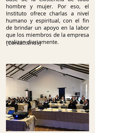
hombre y mujer. Por eso, el
Instituto ofrece charlas a nivel
humano y espiritual, con el fin
de brindar un apoyo en la labor
que los miembros de la empresa
realizan diariamente.
[Contáctenos]