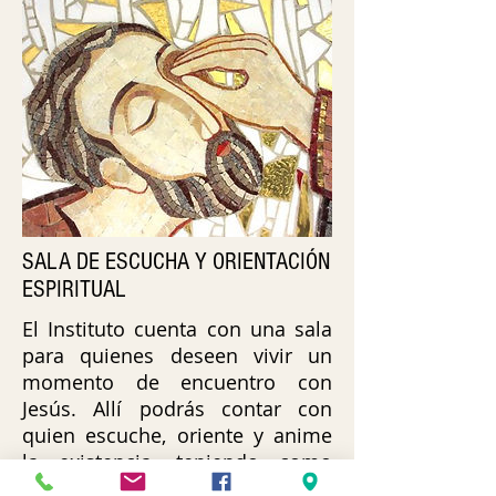
SALA DE ESCUCHA Y ORIENTACIÓN
ESPIRITUAL
El Instituto cuenta con una sala
para quienes deseen vivir un
momento de encuentro con
Jesús. Allí podrás contar con
quien escuche, oriente y anime
la existencia, teniendo como
base el amor y la misericordia